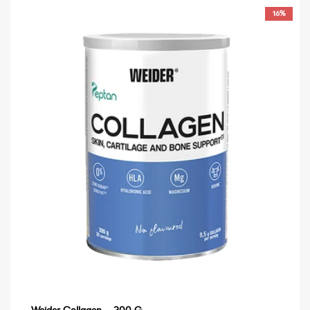
Weider Collagen – 300 g
16%