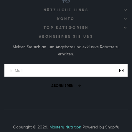
NÜTZLICHE LINKS
KONTO
TOP KATEGORIEN
ABONNIEREN SIE UNS
Melden Sie sich an, um Angebote und exklusive Rabatte zu
erhalten.
ABONNIEREN
Copyright © 2026,
Mastery Nutrition
Powered by Shopify