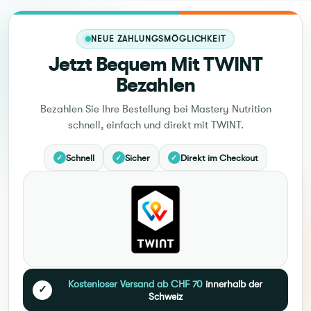
NEUE ZAHLUNGSMÖGLICHKEIT
Jetzt Bequem Mit TWINT
Bezahlen
Bezahlen Sie Ihre Bestellung bei Mastery Nutrition
schnell, einfach und direkt mit TWINT.
Schnell
Sicher
Direkt im Checkout
✓
✓
✓
Kostenloser Versand ab CHF 70
innerhalb der
✓
Schweiz