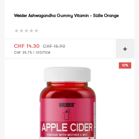
Weider Ashwagandha Gummy Vitamin - Süße Orange
Verkaufspreis
Normaler Preis
CHF 14.30
CHF 15.90
GRUNDPREIS
PRO
CHF 35.75
/
100ITEM
Weider Apple Cider Gummy Vitamin – Apfel
10%