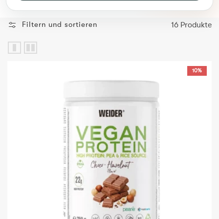
Filtern und sortieren
16 Produkte
Weider Vegan Protein – Schoko-Hazelnut – 750 g
10%