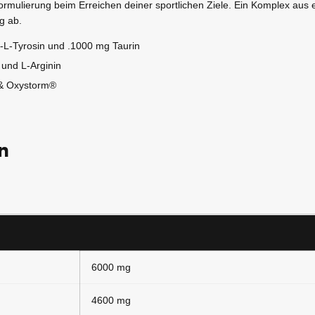
Formulierung beim Erreichen deiner sportlichen Ziele. Ein Komplex aus 
g ab.
l-L-Tyrosin und .1000 mg Taurin
 und L-Arginin
 & Oxystorm®
n
6000 mg
4600 mg