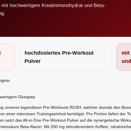
 mit hochwertigem Kreatinmonohydrat und Beta-
ng.
t
hochdosiertes Pre-Workout
mit
Pulver
und
rginin
hwertigem Glutapep
lung unseres legendären Pre-Workouts RUSH, welcher damals den Booste
or einer intensiven Trainingseinheit benötigst. Pro Portion liefert der To
ren setzt das All-in-One Pre-Workout Pulver auf die synergetische Wirk
minosäure Beta-Alanin. Mit 200 mg stimulierendem Koffein, nitratre