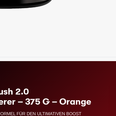
ush 2.0
erer – 375 G
– Orange
FORMEL FÜR DEN ULTIMATIVEN BOOST