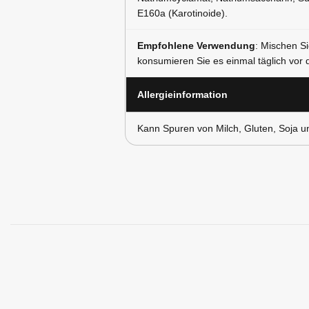
E160a (Karotinoide).
Empfohlene Verwendung
: Mischen S
konsumieren Sie es einmal täglich vor 
Allergieinformation
Kann Spuren von Milch, Gluten, Soja un