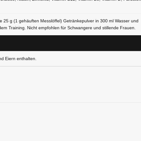
ie 25 g (1 gehäuften Messlöffel) Getränkepulver in 300 ml Wasser und
dem Training. Nicht empfohlen für Schwangere und stillende Frauen.
d Eiern enthalten.