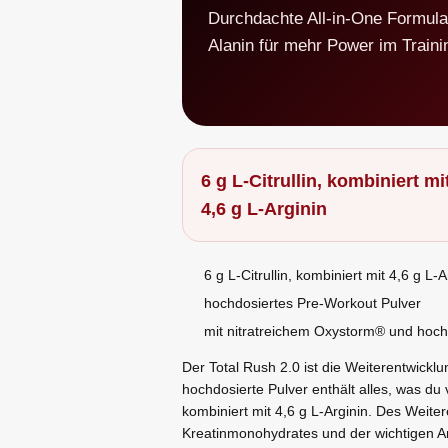
Durchdachte All-in-One Formula
Alanin für mehr Power im Traini
6 g L-Citrullin, kombiniert mi
4,6 g L-Arginin
6 g L-Citrullin, kombiniert mit 4,6 g L-A
hochdosiertes Pre-Workout Pulver
mit nitratreichem Oxystorm® und hoc
Der Total Rush 2.0 ist die Weiterentwick
hochdosierte Pulver enthält alles, was du v
kombiniert mit 4,6 g L-Arginin. Des Weite
Kreatinmonohydrates und der wichtigen A