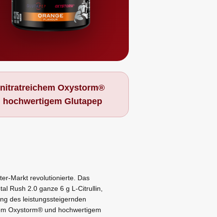
 nitratreichem Oxystorm®
 hochwertigem Glutapep
r-Markt revolutionierte. Das
tal Rush 2.0 ganze 6 g L-Citrullin,
ung des leistungssteigernden
ichem Oxystorm® und hochwertigem