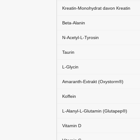
Kreatin-Monohydrat davon Kreatin
Beta-Alanin
N-Acetyl-L-Tyrosin
Taurin
L-Glycin
Amaranth-Extrakt (Oxystorm®)
Koffein
L-Alanyl-L-Glutamin (Glutapep®)
Vitamin D